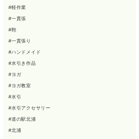
#軽作業
#一貫張
#鞄
#一貫張り
#ハンドメイド
#水引き作品
#ヨガ
#ヨガ教室
#水引
#水引アクセサリー
#道の駅北浦
#北浦