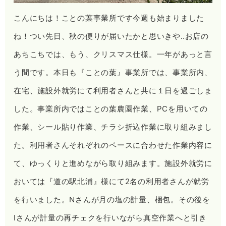
こんにちは！ことの葉事業所です今週も始まりました
ね！つい先日、秋の便りが届いたかと思いきや‥お店の
あちこちでは、もう、クリスマス仕様。一年があっと言
う間です。本日も『ことの葉』事業所では、事業所内、
在宅、施設外就労にて利用者さんと共に１日を過ごしま
した。事業所内ではことの葉農園作業、PCを用いての
作業、シール貼り作業、チラシ折込作業に取り組みまし
た。利用者さんそれぞれのペースに合わせた作業内容に
て、ゆっくりと進めながら取り組みます。施設外就労に
おいては『道の駅北浦』様にて2名の利用者さんが就労
を行いました。Nさんが月の塩の計量、梱包。その後を
Iさんが計量の再チェクを行いながら真空作業へと引き