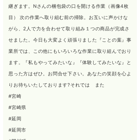
継ぎます。Nさんの梱包袋の口を開ける作業（画像4枚
目） 次の作業へ取り組む前の掃除。お互いに声かけな
がら、2人で力を合わせて取り組み１つの商品が完成さ
せました。今日も大変よく頑張りました️️️『ことの葉』事
業所では、この他にもいろいろな作業に取り組んでおり
ます。『私もやってみたいな』『体験してみたいな』と
思った方はぜひ。お問合せ下さい。あなたの笑顔を心よ
りお待ちいたしております?それでは また
#宮崎
#宮崎県
#延岡
#延岡市