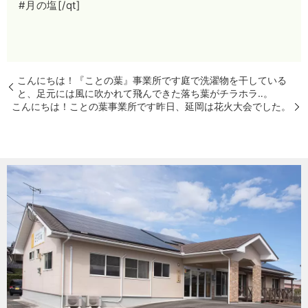
#月の塩[/qt]
こんにちは！『ことの葉』事業所です庭で洗濯物を干している
と、足元には風に吹かれて飛んできた落ち葉がチラホラ‥。
こんにちは！ことの葉事業所です昨日、延岡は花火大会でした。