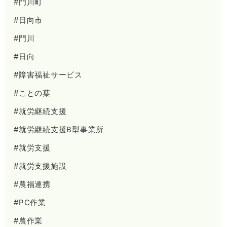
#門川町
#日向市
#門川
#日向
#障害福祉サービス
#ことの葉
#就労継続支援
#就労継続支援B型事業所
#就労支援
#就労支援施設
#農福連携
#PC作業
#農作業