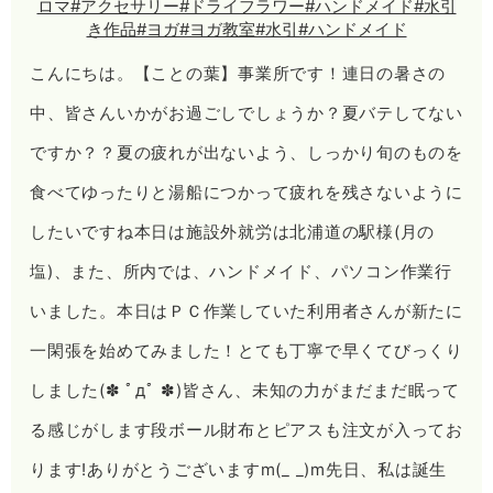
こんにちは。【ことの葉】事業所です！連日の暑さの
中、皆さんいかがお過ごしでしょうか？夏バテしてない
ですか？？夏の疲れが出ないよう、しっかり旬のものを
食べてゆったりと湯船につかって疲れを残さないように
したいですね本日は施設外就労は北浦道の駅様(月の
塩)、また、所内では、ハンドメイド、パソコン作業行
いました。本日はＰＣ作業していた利用者さんが新たに
一閑張を始めてみました！とても丁寧で早くてびっくり
しました(✽ ﾟдﾟ ✽)皆さん、未知の力がまだまだ眠って
る感じがします段ボール財布とピアスも注文が入ってお
ります!ありがとうございますm(_ _)m先日、私は誕生