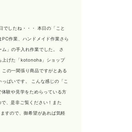
でしたね・・・️️ 本日の「こと
はPC作業、ハンドメイド作業さら
ム」の手入れ作業でした。 さ
げた「kotonoha」ショップ
！この一閑張り商品ですがとある
いっぱいです。 こんな感じの「こ
で体験や見学をためらっている方
すので、是非ご覧ください！また
きますので、御希望があれば気軽