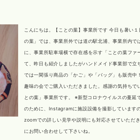
こんにちは。【ことの葉】事業所です 今日も暑い１日
の葉」では、事業所外では道の駅北浦、事業所内で
に、事業所駐車場横で存在感を示す「ことの葉ファー
て、昨日も紹介しましたがハンドメイド事業部で立ち上
では一閑張り商品の「かご」や「バッグ」も販売中
趣味の会でご購入いただきました。感謝の気持ちで
との葉」事業所です。 ※新型コロナウイルスの蔓延
のために、Instagramに施設設備を撮影していま
zoomでの詳しい見学や説明にも対応させていただ
にお問い合わせして下さいね。