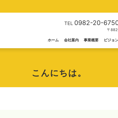
0982-20-675
TEL
〒88
ホーム
会社案内
事業概要
ビジョ
こんにちは。