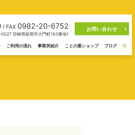
0
0982-20-6752
/ FAX
お問い合わせ
2-0027 宮崎県延岡市大門町163番地1
ン
ご利用の流れ
事業所紹介
ことの葉ショップ
ブログ