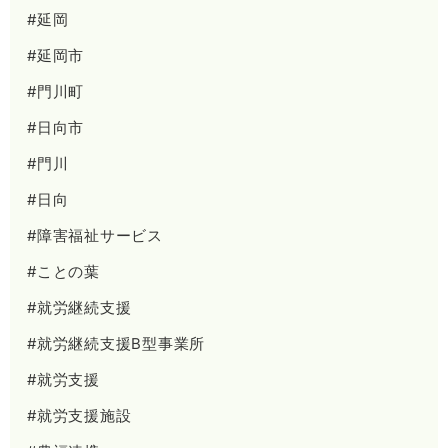
#延岡
#延岡市
#門川町
#日向市
#門川
#日向
#障害福祉サービス
#ことの葉
#就労継続支援
#就労継続支援B型事業所
#就労支援
#就労支援施設