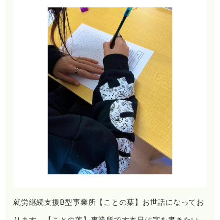
就労継続支援B型事業所【ことの葉】お世話になってお
ります、【ことの葉】事業所です本日は字を書きたい、