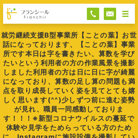
就労継続支援B型事業所【ことの葉】お世
話になっております、【ことの葉】事業
所です本日は字を書きたい、算数を学び
たいという利用者の方の作業風景を撮影
しました️利用者の方は日に日に字が綺麗
になっており、算数の足し算の問題も満
点を取り成長していく姿を見てとても嬉
しく思います(^^)少しずつ前に進む姿勢
が見れ、職員一同感動しておりま
す！！！※新型コロナウイルスの蔓延で
体験や見学をためらっている方のため
に、Instagramに施設設備を撮影してい