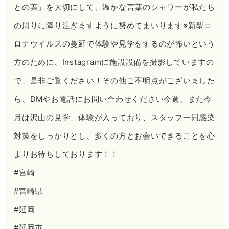
との葉」を大切にして、温かな言葉のシャワーが私たち
の周りに降り注ぎますように努めてまいります️※新型コ
ロナウイルスの蔓延で体験や見学をするのが怖いという
方のために、Instagramに施設設備を撮影していますの
で、是非ご覧ください！その他ご不明点がございました
ら、DMやお電話にお問い合わせください今週、また今
月は沢山の見学、体験が入っており、スタッフ一同感染
対策をしっかりとし、多くの方とお会いできることを心
よりお待ちしております！！
#宮崎
#宮崎県
#延岡
#延岡市