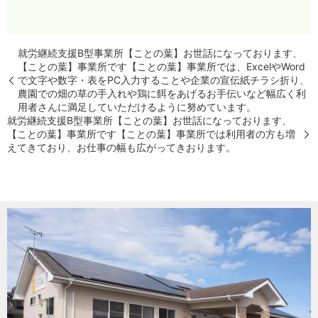
就労継続支援B型事業所【ことの葉】お世話になっております、
【ことの葉】事業所です【ことの葉】事業所では、ExcelやWord
で文字や数字・表をPC入力することや企業の宣伝紙チラシ折り、
農園での畑の草の手入れや鶏に餌をあげるお手伝いなど幅広く利
用者さんに満足していただけるように努めています。
就労継続支援B型事業所【ことの葉】お世話になっております、
【ことの葉】事業所です【ことの葉】事業所では利用者の方も増
えてきており、お仕事の幅も広がってきおります。