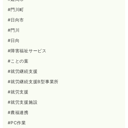
#門川町
#日向市
#門川
#日向
#障害福祉サービス
#ことの葉
#就労継続支援
#就労継続支援B型事業所
#就労支援
#就労支援施設
#農福連携
#PC作業