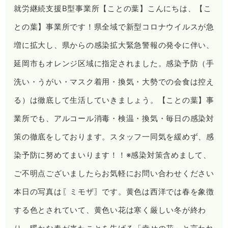
就労継続支援B型事業所【ことの葉】こんにちは、【こ
との葉】事業所です！県全域で新型コロナウイルスが急
増に拡大し、県からの感染拡大緊急警報の発令に伴い、
延岡市もオレンジ区域に指定されました。感染予防（手
洗い・うがい・マスク着用・換気・大勢での会食は控え
る）は徹底して生活していきましょう。【ことの葉】事
業所でも、アルコール消毒・検温・換気・毎日の感染対
策の徹底をしております。スタッフ一同気を緩めず、感
染予防に努めてまいります！！※感染対策含めまして、
ご不明点ございましたらお気軽にお問い合わせください
本日の写真は〖ミモザ〗です。黄色は西洋では春を象徴
する色とされていて、黄色い花は寒く厳しい冬が終わ