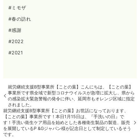
#ミモザ
#春の訪れ
#感謝
#2022
#2021
就労継続支援B型事業所【ことの葉】こんにちは、【ことの葉】
事業所です県全域で新型コロナウイルスが急増に拡大し、県から
の感染拡大緊急警報の発令に伴い、延岡市もオレンジ区域に指定
されました。
就労継続支援B型事業所【ことの葉】お世話になっております、
【ことの葉】事業所です！本日1月15日は、『手洗いの日』で
す！手洗い衛生ケア用品を始めとした各種衛生製品の製造、販売
を展開しているP &Gジャパン様が記念日として制定しているそう
です。