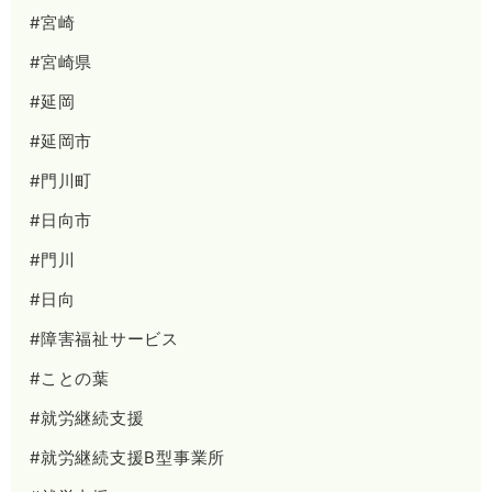
#宮崎
#宮崎県
#延岡
#延岡市
#門川町
#日向市
#門川
#日向
#障害福祉サービス
#ことの葉
#就労継続支援
#就労継続支援B型事業所