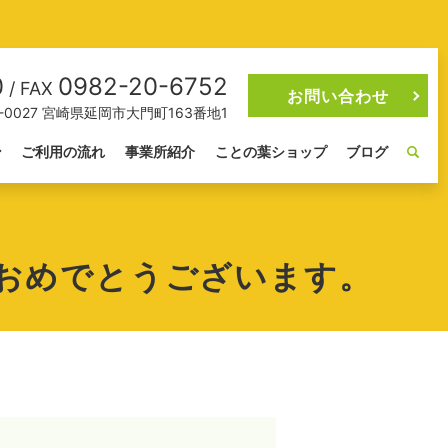
0
0982-20-6752
/ FAX
お問い合わせ
2-0027 宮崎県延岡市大門町163番地1
ン
ご利用の流れ
事業所紹介
ことの葉ショップ
ブログ
おめでとうございます。