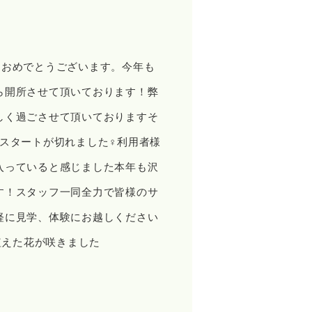
ておめでとうございます。今年も
ら開所させて頂いております！弊
しく過ごさせて頂いておりますそ
タートが切れました‍♀️利用者様
入っていると感じました本年も沢
す！スタッフ一同全力で皆様のサ
軽に見学、体験にお越しください
植えた花が咲きました