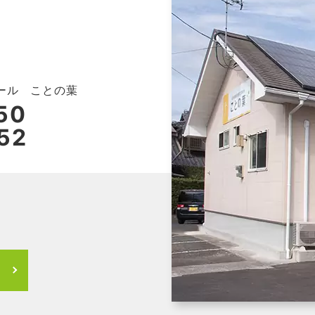
ール ことの葉
50
52