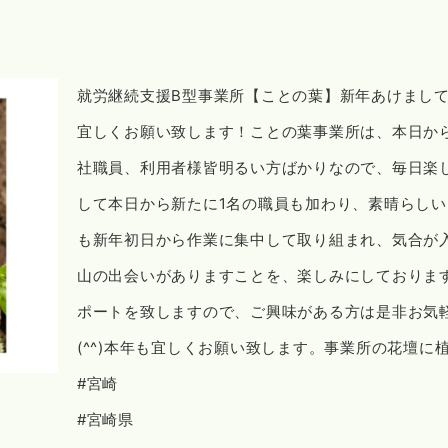
就労継続支援B型事業所【ことの葉】新年あけまし
宜しくお願い致します！ことの葉事業所は、本日か
社職員、利用者様皆明るい方ばかりなので、毎日楽
して本日から新たに1名の職員も加わり、素晴らしいス
も新年初日から作業に集中して取り組まれ、気合が
山の出会いがありますことを、楽しみにしておりま
ポートを致しますので、ご興味がある方は是非お気
(^^)本年も宜しくお願い致します。事業所の花壇に
#宮崎
#宮崎県