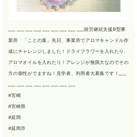
___ ___ ___ ___ ___ ___ ___ ___ ___就労継続支援B型事
業所 「ことの葉」先日、事業所でアロマキャンドル作
成にチャレンジしました！ドライフラワーを入れたり、
アロマオイルを入れたり！アレンジが無限大なのでその
方の個性がでますね！見学者、利用者大募集です！___
___ ___ ___ ___ ___ ___ ___ ___
#宮崎
#宮崎県
#延岡
#延岡市