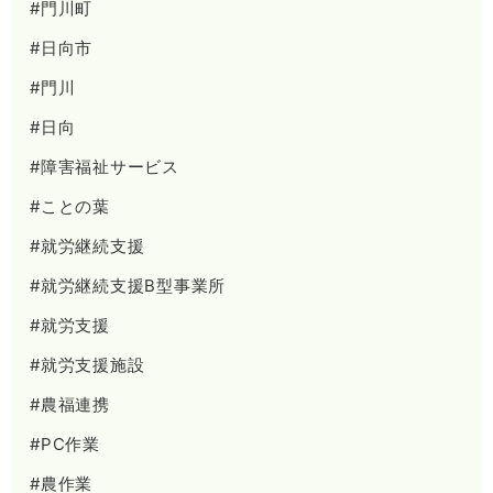
#門川町
#日向市
#門川
#日向
#障害福祉サービス
#ことの葉
#就労継続支援
#就労継続支援B型事業所
#就労支援
#就労支援施設
#農福連携
#PC作業
#農作業