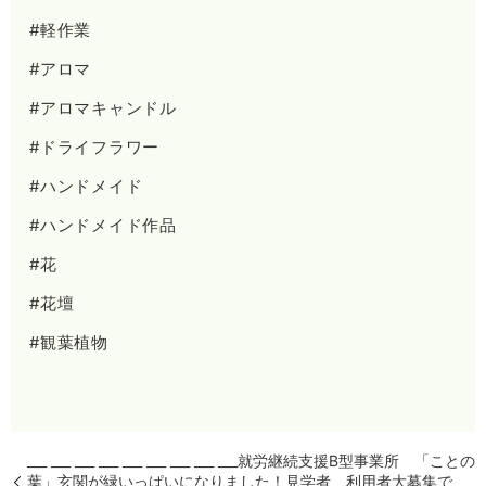
#軽作業
#アロマ
#アロマキャンドル
#ドライフラワー
#ハンドメイド
#ハンドメイド作品
#花
#花壇
#観葉植物
___ ___ ___ ___ ___ ___ ___ ___ ___就労継続支援B型事業所 「ことの
葉」玄関が緑いっぱいになりました！見学者、利用者大募集で