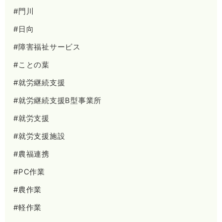
#門川
#日向
#障害福祉サービス
#ことの葉
#就労継続支援
#就労継続支援B型事業所
#就労支援
#就労支援施設
#農福連携
#PC作業
#農作業
#軽作業