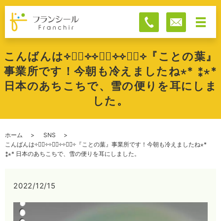
こんばんは༓❅⃝︎༓༓࿇⃝༓༓❅⃝︎༓『ことの葉』
事業所です！今朝も冷えましたね⋆︎* ⁑⋆︎*
日本のあちこちで、雪の便りを耳にしま
した。
ホーム
SNS
こんばんは༓❅⃝︎༓༓࿇⃝༓༓❅⃝︎༓『ことの葉』事業所です！今朝も冷えましたね⋆︎*
⁑⋆︎* 日本のあちこちで、雪の便りを耳にしました。
2022/12/15