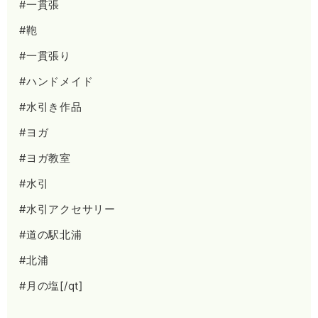
#一貫張
#鞄
#一貫張り
#ハンドメイド
#水引き作品
#ヨガ
#ヨガ教室
#水引
#水引アクセサリー
#道の駅北浦
#北浦
#月の塩[/qt]