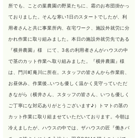
所でも、ことの葉農園の野菜たちに、霜のお布団掛かっ
ておりました。そんな寒い1日のスタートでしたが、利
用者さんと共に事業所内、在宅ワーク、施設外就労に分
かれ作業に取り組みました。本日の施設外就労先である
『横井農園』様 にて、3名の利用者さんがハウスの中
で茎のカット作業へ取り組みました。『横井農園』様
は、門川町庵川に所在。スタッフの皆さんから作業前、
お昼休み、作業後‥いつも優しく温かく見守っていただ
きながら（横井さん、スタッフの皆さん、いつも優しく
ご丁寧にな対応ありがとうございます♪）トマトの茎の
カット作業に取り組ませていただいております。今朝は
冷えましたが、ハウスの中では、ザ️ハウスの匠『働きバ