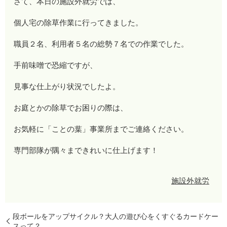
さて、本日の施設外就労では、
個人宅の除草作業に行ってきました。
職員２名、利用者５名の総勢７名での作業でした。
手前味噌で恐縮ですが、
見事な仕上がり状況でしたよ。
お庭とかの除草でお困りの際は、
お気軽に「ことの葉」事業所までご連絡ください。
専門部隊が隅々まできれいに仕上げます！
施設外就労
段ボールをアップサイクル？大人の遊び心をくすぐるカードケー
スって？